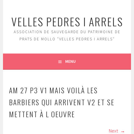
Aller
au
VELLES PEDRES I ARRELS
contenu
principal
ASSOCIATION DE SAUVEGARDE DU PATRIMOINE DE
PRATS DE MOLLO "VELLES PEDRES I ARRELS"
MENU
AM 27 P3 V1 MAIS VOILÀ LES
BARBIERS QUI ARRIVENT V2 ET SE
METTENT À L OEUVRE
Next