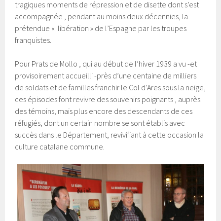
tragiques moments de répression et de disette dont s’est
accompagnée , pendant au moins deux décennies, la
prétendue « libération » de l’Espagne par les troupes
franquistes.
Pour Prats de Mollo , qui au début de l’hiver 1939 a vu -et
provisoirement accueilli -près d’une centaine de milliers
de soldats et de familles franchir le Col d’Ares sous la neige,
ces épisodes font revivre des souvenirs poignants , auprès
des témoins, mais plus encore des descendants de ces
réfugiés, dont un certain nombre se sont établis avec
succès dans le Département, revivifiant à cette occasion la
culture catalane commune.