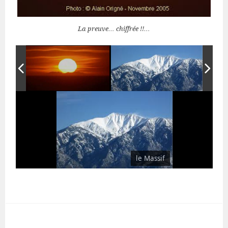
La preuve… chiffrée !!…
le Massif