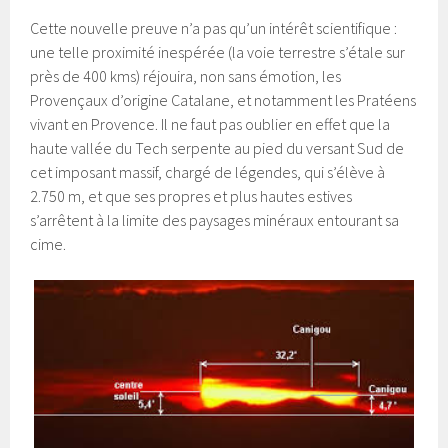
Cette nouvelle preuve n’a pas qu’un intérêt scientifique :
une telle proximité inespérée (la voie terrestre s’étale sur
près de 400 kms) réjouira, non sans émotion, les
Provençaux d’origine Catalane, et notamment les Pratéens
vivant en Provence. Il ne faut pas oublier en effet que la
haute vallée du Tech serpente au pied du versant Sud de
cet imposant massif, chargé de légendes, qui s’élève à
2.750 m, et que ses propres et plus hautes estives
s’arrêtent à la limite des paysages minéraux entourant sa
cime.