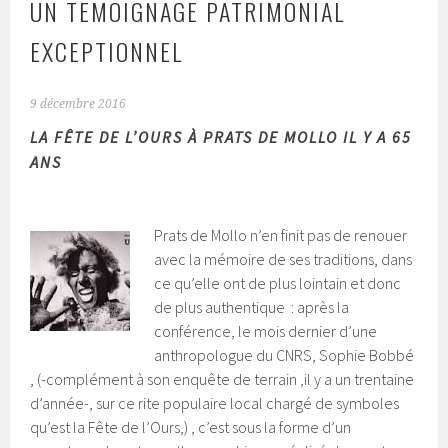
UN TEMOIGNAGE PATRIMONIAL
EXCEPTIONNEL
9 décembre 2016
LA FÊTE DE L’OURS À PRATS DE MOLLO IL Y A 65
ANS
Prats de Mollo n’en finit pas de renouer
avec la mémoire de ses traditions, dans
ce qu’elle ont de plus lointain et donc
de plus authentique :
après la
conférence, le mois dernier d’une
anthropologue du CNRS, Sophie Bobbé
, (-complément à son enquête de terrain ,il y a un trentaine
d’année-, sur ce rite populaire local chargé de symboles
qu’est la Fête de l’Ours,) , c’est sous la forme d’un