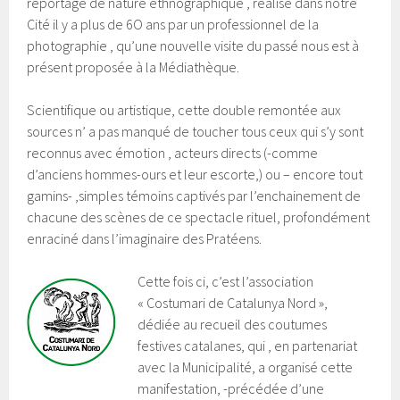
reportage de nature ethnographique , réalisé dans notre
Cité il y a plus de 6O ans par un professionnel de la
photographie , qu’une nouvelle visite du passé nous est à
présent proposée à la Médiathèque.
Scientifique ou artistique, cette double remontée aux
sources n’ a pas manqué de toucher tous ceux qui s’y sont
reconnus avec émotion , acteurs directs (-comme
d’anciens hommes-ours et leur escorte,) ou – encore tout
gamins- ,simples témoins captivés par l’enchainement de
chacune des scènes de ce spectacle rituel, profondément
enraciné dans l’imaginaire des Pratéens.
Cette fois ci, c’est l’association
« Costumari de Catalunya Nord »,
dédiée au recueil des coutumes
festives catalanes, qui , en partenariat
avec la Municipalité, a organisé cette
manifestation, -précédée d’une