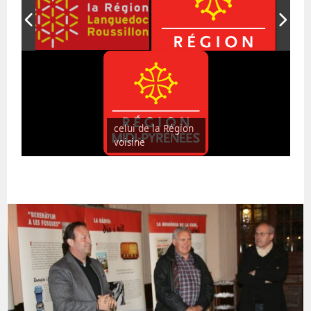
celui de la Région
voisine