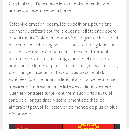
Constitution,, d’une nouvelle « Collectivité territoriale
unique », à l’exemple de la Corse.
Cette vive émotion, ces multiples pétitions, pourraient
étonner ou prêter à sourire, si elles ne reflétaient d’abord
le sentiment d’isolement éprouvé en regard de la vaste et
puissante nouvelle Région. Et surtout si cette agitation ne
visait pas en réalité à repousser la menace durement
ressentie de la disparition programmée -et donc de la
négation- de toute la spécificité catalane , de son histoire ,
de sa langue, auxquelles les Français de ce bout des
Pyrénées, (dont pourtant la fidélité à la France peut ici se
mesurer à l’impressionnante liste des victimes de deux
Guerres Mondiales sur le Monument aux Morts de la Cité)
sont, de si longue date, viscéralement attachés, et
aimeraient pouvoir le rester, en ce monde de plus en plus
déboussolé.