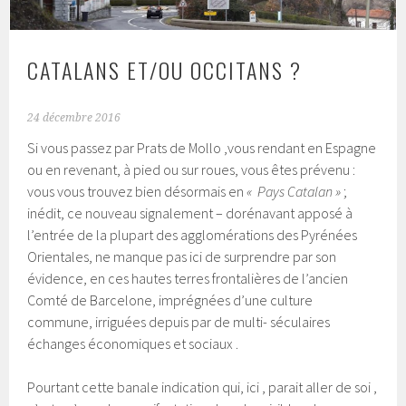
CATALANS ET/OU OCCITANS ?
24 décembre 2016
Si vous passez par Prats de Mollo ,vous rendant en Espagne
ou en revenant, à pied ou sur roues, vous êtes prévenu :
vous vous trouvez bien désormais en
« Pays Catalan »
;
inédit, ce nouveau signalement – dorénavant apposé à
l’entrée de la plupart des agglomérations des Pyrénées
Orientales, ne manque pas ici de surprendre par son
évidence, en ces hautes terres frontalières de l’ancien
Comté de Barcelone, imprégnées d’une culture
commune, irriguées depuis par de multi- séculaires
échanges économiques et sociaux .
Pourtant cette banale indication qui, ici , parait aller de soi ,