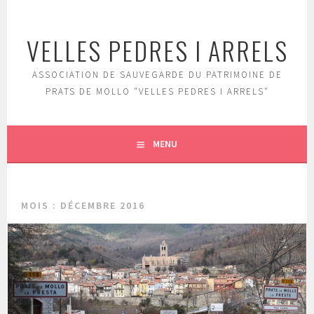
Aller
au
VELLES PEDRES I ARRELS
contenu
principal
ASSOCIATION DE SAUVEGARDE DU PATRIMOINE DE
PRATS DE MOLLO "VELLES PEDRES I ARRELS"
MENU
MOIS :
DÉCEMBRE 2016