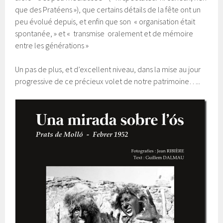
que des Pratéens »), que certains détails de la fête ont un
peu évolué depuis, et enfin que son « organisation était
spontanée, » et « transmise oralement et de mémoire
entre les générations »
Un pas de plus, et d’excellent niveau, dans la mise au jour
progressive de ce précieux volet de notre patrimoine…..