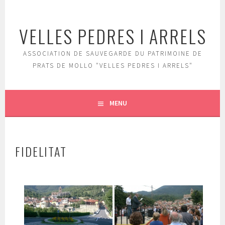
Aller
au
VELLES PEDRES I ARRELS
contenu
principal
ASSOCIATION DE SAUVEGARDE DU PATRIMOINE DE
PRATS DE MOLLO "VELLES PEDRES I ARRELS"
MENU
FIDELITAT