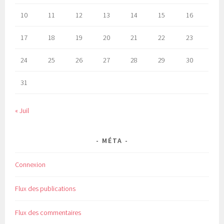
10
11
12
13
14
15
16
17
18
19
20
21
22
23
24
25
26
27
28
29
30
31
« Juil
MÉTA
Connexion
Flux des publications
Flux des commentaires