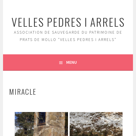
Aller
au
VELLES PEDRES I ARRELS
contenu
principal
ASSOCIATION DE SAUVEGARDE DU PATRIMOINE DE
PRATS DE MOLLO "VELLES PEDRES I ARRELS"
MENU
MIRACLE