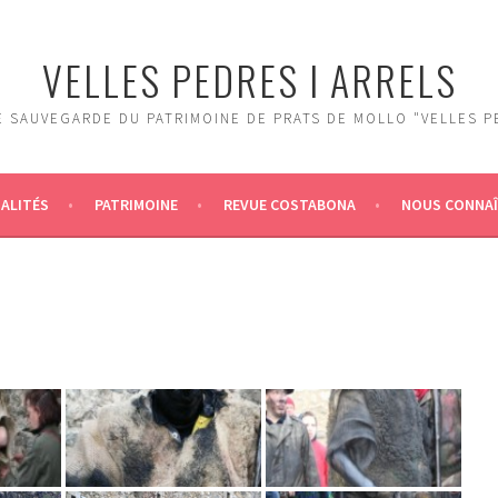
VELLES PEDRES I ARRELS
 SAUVEGARDE DU PATRIMOINE DE PRATS DE MOLLO "VELLES P
ALITÉS
PATRIMOINE
REVUE COSTABONA
NOUS CONNA