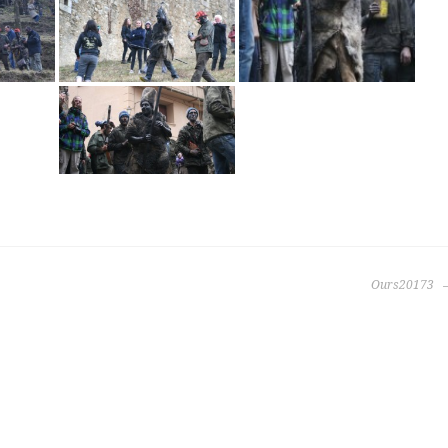
Ours20173