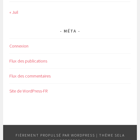
« Juil
MÉTA
Connexion
Flux des publications
Flux des commentaires
Site de WordPress-FR
FIÈREMENT PROPULSÉ PAR WORDPRESS
|
THÈME SELA