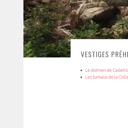
VESTIGES PRÉH
Le dolmen de Castelló
Les tumulus de la Coll