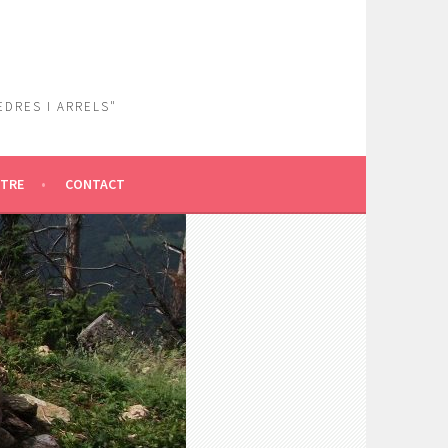
EDRES I ARRELS"
ÎTRE
CONTACT