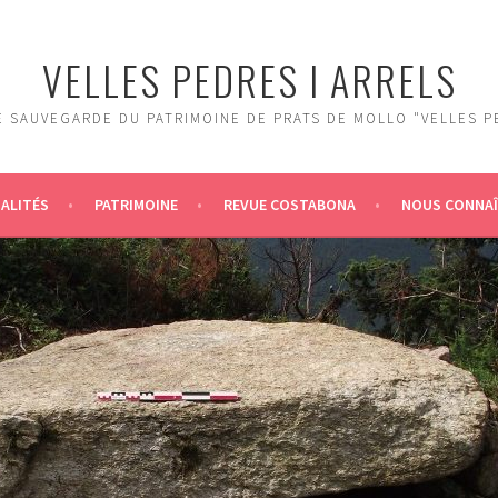
VELLES PEDRES I ARRELS
 SAUVEGARDE DU PATRIMOINE DE PRATS DE MOLLO "VELLES P
ALITÉS
PATRIMOINE
REVUE COSTABONA
NOUS CONNA