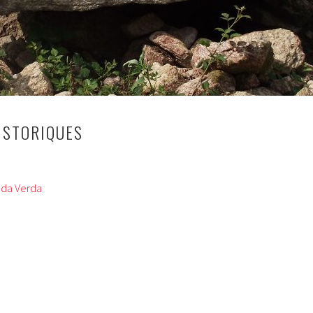
ISTORIQUES
ada Verda