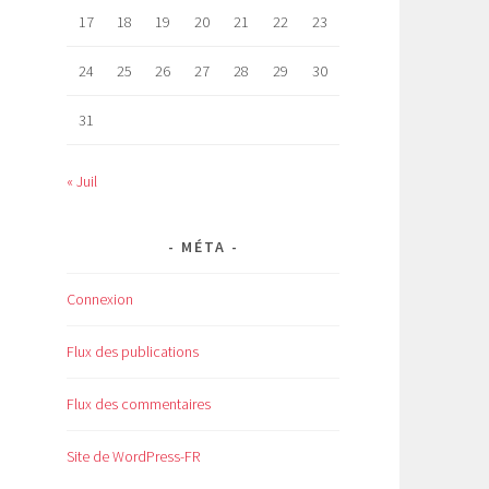
17
18
19
20
21
22
23
24
25
26
27
28
29
30
31
« Juil
MÉTA
Connexion
Flux des publications
Flux des commentaires
Site de WordPress-FR