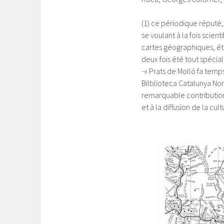
(1) ce périodique réputé
se voulant à la fois scie
cartes géographiques, ét
deux fois été tout spécia
-« Prats de Molló fa temp
Bilblioteca Catalunya Nord 
remarquable contribution
et à la diffusion de la cu