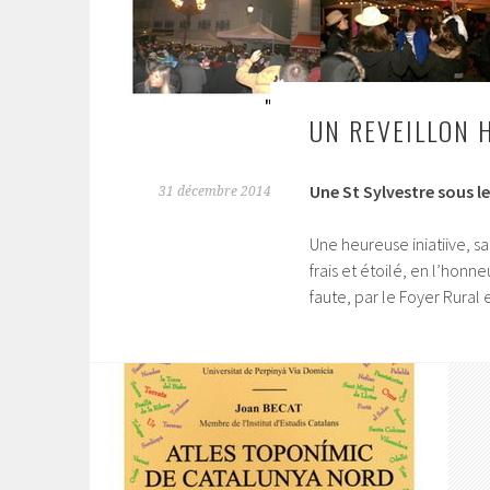
UN REVEILLON 
Une St Sylvestre sous le
31 décembre 2014
Une heureuse iniatiive, s
frais et étoilé, en l’hon
faute, par le Foyer Rural