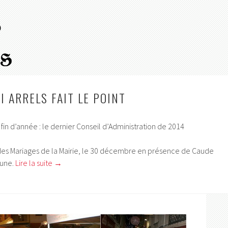
I ARRELS FAIT LE POINT
in d’année : le dernier Conseil d’Administration de 2014
le des Mariages de la Mairie, le 30 décembre en présence de Caude
mune.
Lire la suite
→