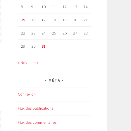
8
9
10
11
12
13
14
15
16
17
18
19
20
21
22
23
24
25
26
27
28
29
30
31
« Nov
Jan »
MÉTA
Connexion
Flux des publications
Flux des commentaires