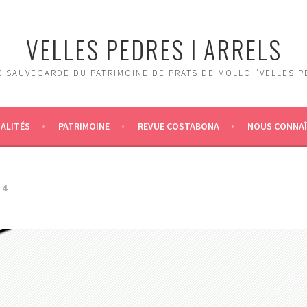
VELLES PEDRES I ARRELS
 SAUVEGARDE DU PATRIMOINE DE PRATS DE MOLLO "VELLES P
ALITÉS
PATRIMOINE
REVUE COSTABONA
NOUS CONNA
14