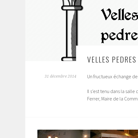
VELLES PEDRES 
Un fructueux échange de f
31 décembre 2014
Il s’est tenu dans la sal
Ferrer, Maire de la Com