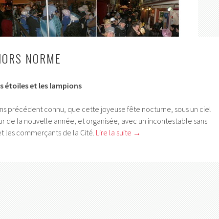
HORS NORME
s étoiles et les lampions
ans précédent connu, que cette joyeuse fête nocturne, sous un ciel
neur de la nouvelle année, et organisée, avec un incontestable sans
 et les commerçants de la Cité.
Lire la suite
→