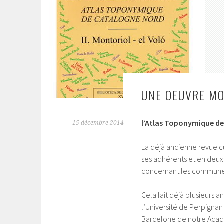
UNE OEUVRE M
l’Atlas Toponymique de
15 décembre 2014
La déjà ancienne revue cu
ses adhérents et en deux
concernant les communes
Cela fait déjà plusieurs
l’Université de Perpignan 
Barcelone de notre Acadé