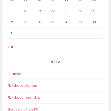
17
18
19
20
21
22
23
24
25
26
27
28
29
30
31
« Juil
MÉTA
Connexion
Flux des publications
Flux des commentaires
Site de WordPress-FR