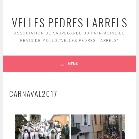
Aller
au
VELLES PEDRES I ARRELS
contenu
principal
ASSOCIATION DE SAUVEGARDE DU PATRIMOINE DE
PRATS DE MOLLO "VELLES PEDRES I ARRELS"
MENU
CARNAVAL2017