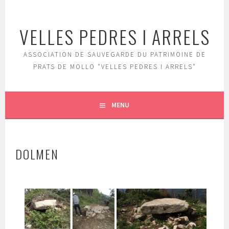
Aller
au
VELLES PEDRES I ARRELS
contenu
principal
ASSOCIATION DE SAUVEGARDE DU PATRIMOINE DE
PRATS DE MOLLO "VELLES PEDRES I ARRELS"
MENU
DOLMEN