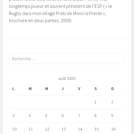
longtemps joueur et souvent président de l’ESP ( « le
Rugby dans mon village Prats de Mollo la Preste »,
brochure en deux parties; 2000)
Rechercher :
août 2026
L
M
M
J
V
S
D
1
2
3
4
5
6
7
8
9
10
11
12
13
14
15
16