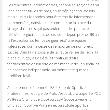
Les rencontres, internationales, nationales, régionales ou
locales sont suivies de près, en se déplaçant au besoin
mais aussi sur les ondes,pour être ensuite intensément
commentées, dans les cafés comme sur la place du
village. Mais il ne s’agit pas seulement de spectacle car la
cité s’ennorgueillit aussi de disposer depuis près de 90 ans
(à l’exception du temps de guerre),d’ une équipe
valeureuse, qui n’a cessé de remporter de nombreux
succès. Dans la vie sociale de la Haute Vallée du Tech , la
place du rugby à XV a été (et continue d’être)
fondamentale et son rôle de mainteneur de lien social et
de cohésion indispensable, au même titre que ses
traditions festives.
Actuellement dénommée ESP (Entente Sportive
Pratéeenne), l’équipe de Prats s’est d’abord appelée POC
XV (Prats Olympique Club) puis ESP (successivement
Emulation Sportive Pratéenne, puis Etoile Sportive