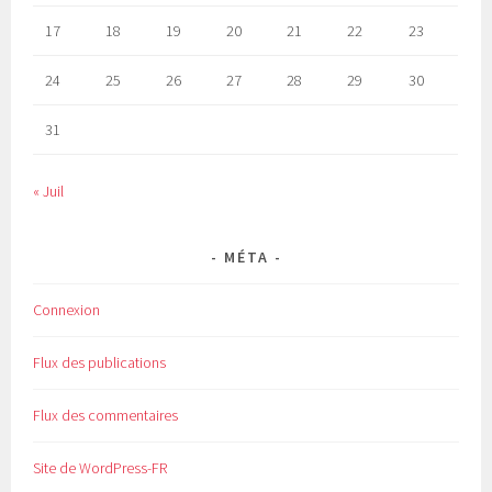
17
18
19
20
21
22
23
24
25
26
27
28
29
30
31
« Juil
MÉTA
Connexion
Flux des publications
Flux des commentaires
Site de WordPress-FR