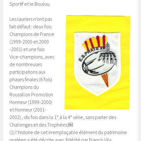
Sportif et le Boulou.
Les lauriers n’ont pas
fait défaut : deux fois
Champions de France
(1999-2000 et 2000
-2001) et une fois
Vice-champions, avec
de nombreuses
participations aux
phases finales (6 fois).
Champions du
Roussillon Promotion
Honneur (1999-2000)
et Honneur (2001-
2002) , dix fois dans la 1° à la 4° série, sans parler des
Challenges et des Trophées.￼
(1) l’histoire de cet irremplaçable élément du patrimoine
pratéen a été décrite avec fidélité par Francis Vila,