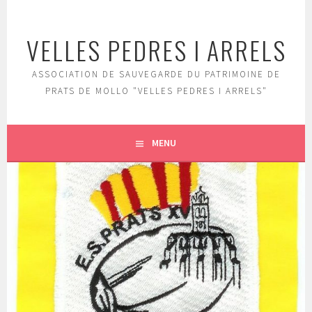
Aller
au
VELLES PEDRES I ARRELS
contenu
principal
ASSOCIATION DE SAUVEGARDE DU PATRIMOINE DE
PRATS DE MOLLO "VELLES PEDRES I ARRELS"
MENU