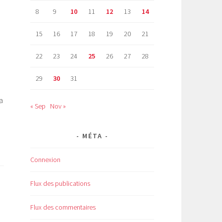
8
9
10
11
12
13
14
15
16
17
18
19
20
21
22
23
24
25
26
27
28
29
30
31
a
« Sep
Nov »
MÉTA
Connexion
Flux des publications
Flux des commentaires