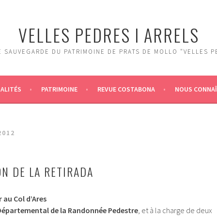
VELLES PEDRES I ARRELS
 SAUVEGARDE DU PATRIMOINE DE PRATS DE MOLLO "VELLES P
ALITÉS
PATRIMOINE
REVUE COSTABONA
NOUS CONNA
2012
N DE LA RETIRADA
 au Col d’Ares
épartemental de la Randonnée Pedestre
, et à la charge de deux