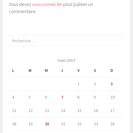
Vous devez
vous connecter
pour publier un
commentaire.
Rechercher :
mars 2013
L
M
M
J
V
S
D
1
2
3
4
5
6
7
8
9
10
11
12
13
14
15
16
17
18
19
20
21
22
23
24