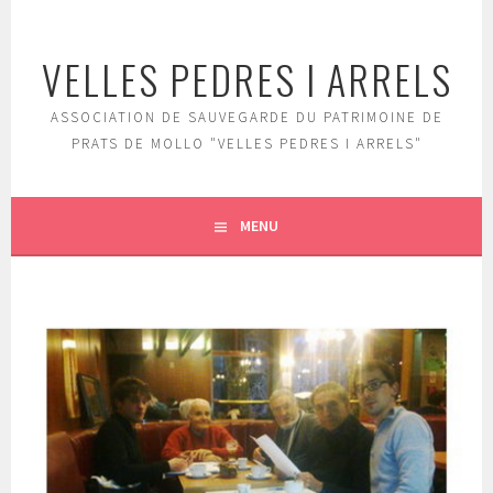
Aller
au
VELLES PEDRES I ARRELS
contenu
principal
ASSOCIATION DE SAUVEGARDE DU PATRIMOINE DE
PRATS DE MOLLO "VELLES PEDRES I ARRELS"
MENU