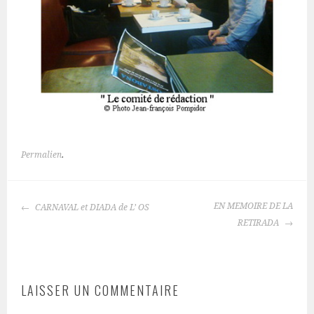
Permalien
.
NAVIGATION
EN MEMOIRE DE LA
CARNAVAL et DIADA de L’ OS
DES
RETIRADA
ARTICLES
LAISSER UN COMMENTAIRE