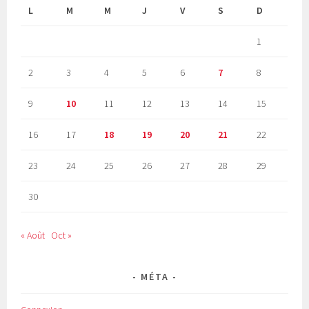
L
M
M
J
V
S
D
1
2
3
4
5
6
7
8
9
10
11
12
13
14
15
16
17
18
19
20
21
22
23
24
25
26
27
28
29
30
« Août
Oct »
MÉTA