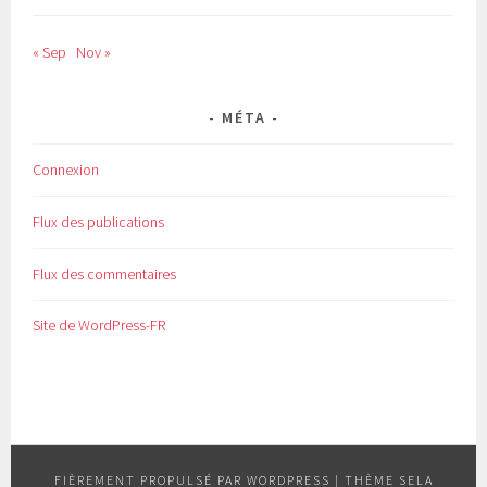
« Sep
Nov »
MÉTA
Connexion
Flux des publications
Flux des commentaires
Site de WordPress-FR
FIÈREMENT PROPULSÉ PAR WORDPRESS
|
THÈME SELA