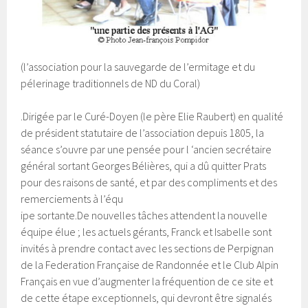
(l’association pour la sauvegarde de l’ermitage et du
pélerinage traditionnels de ND du Coral)
.Dirigée par le Curé-Doyen (le père Elie Raubert) en qualité
de président statutaire de l’association depuis 1805, la
séance s’ouvre par une pensée pour l ‘ancien secrétaire
général sortant Georges Bélières, qui a dû quitter Prats
pour des raisons de santé, et par des compliments et des
remerciements à l’équ
ipe sortante.De nouvelles tâches attendent la nouvelle
équipe élue ; les actuels gérants, Franck et Isabelle sont
invités à prendre contact avec les sections de Perpignan
de la Federation Française de Randonnée et le Club Alpin
Français en vue d’augmenter la fréquention de ce site et
de cette étape exceptionnels, qui devront être signalés