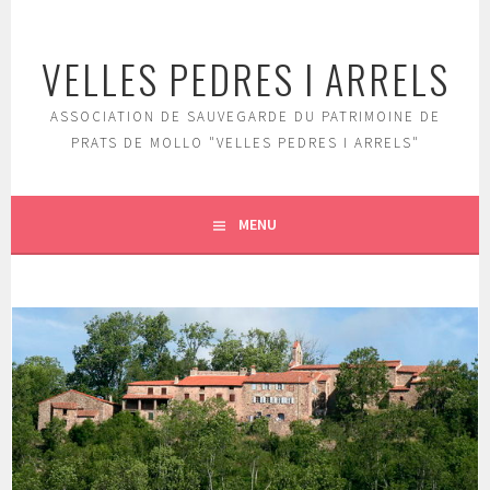
Aller
au
VELLES PEDRES I ARRELS
contenu
principal
ASSOCIATION DE SAUVEGARDE DU PATRIMOINE DE
PRATS DE MOLLO "VELLES PEDRES I ARRELS"
MENU