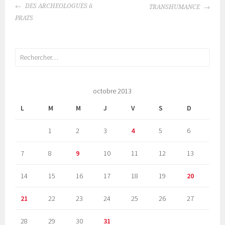
NAVIGATION
DES ARCHEOLOGUES à
TRANSHUMANCE
DES
PRATS
ARTICLES
Rechercher :
octobre 2013
L
M
M
J
V
S
D
1
2
3
4
5
6
7
8
9
10
11
12
13
14
15
16
17
18
19
20
21
22
23
24
25
26
27
28
29
30
31