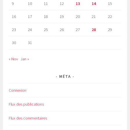
9
10
11
12
13
14
15
16
17
18
19
20
21
22
23
24
25
26
27
28
29
30
31
« Nov
Jan »
MÉTA
Connexion
Flux des publications
Flux des commentaires