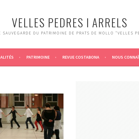
VELLES PEDRES I ARRELS
 SAUVEGARDE DU PATRIMOINE DE PRATS DE MOLLO "VELLES P
ALITÉS
PATRIMOINE
REVUE COSTABONA
NOUS CONNA