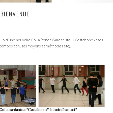
 BIENVENUE
Mollo d’une nouvelle Colla (ronde)Sardanista, » Costabone » : ses
a composition, ses moyens et méthodes etc).