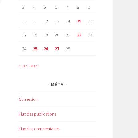
3
4
5
6
7
8
9
10
11
12
13
14
15
16
17
18
19
20
21
22
23
24
25
26
27
28
« Jan
Mar »
MÉTA
Connexion
Flux des publications
Flux des commentaires