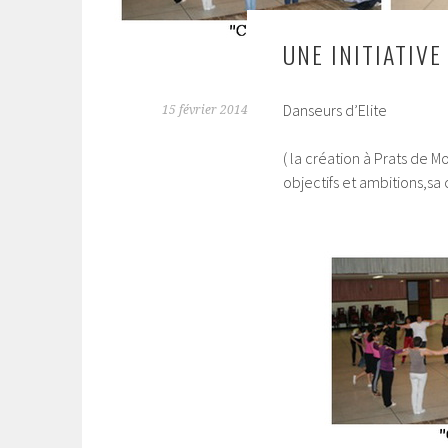
UNE INITIATIVE
Danseurs d’Elite
15 février 2014
( la création à Prats de 
objectifs et ambitions,s