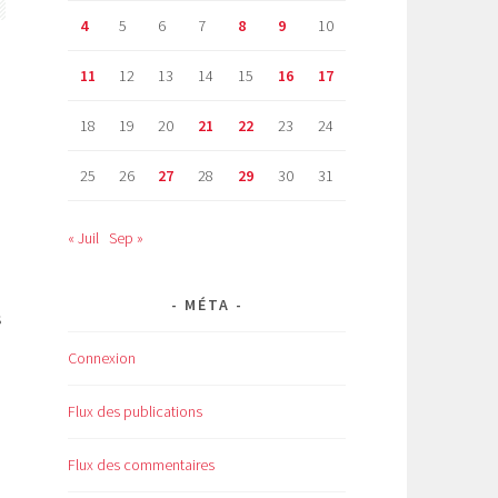
4
5
6
7
8
9
10
11
12
13
14
15
16
17
18
19
20
21
22
23
24
25
26
27
28
29
30
31
« Juil
Sep »
MÉTA
s
Connexion
Flux des publications
Flux des commentaires