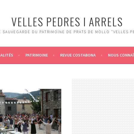
VELLES PEDRES I ARRELS
 SAUVEGARDE DU PATRIMOINE DE PRATS DE MOLLO "VELLES P
ALITÉS
PATRIMOINE
REVUE COSTABONA
NOUS CONNA