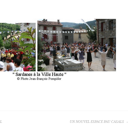
L
UN NOUVEL ESPACE PAU CASALS