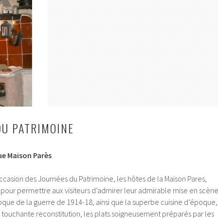
DU PATRIMOINE
que Maison Parès
ccasion des Journées du Patrimoine, les hôtes de la Maison Pares,
e pour permettre aux visiteurs d’admirer leur admirable mise en scèn
oque de la guerre de 1914-18, ainsi que la superbe cuisine d’époque,
ne touchante reconstitution, les plats soigneusement préparés par les