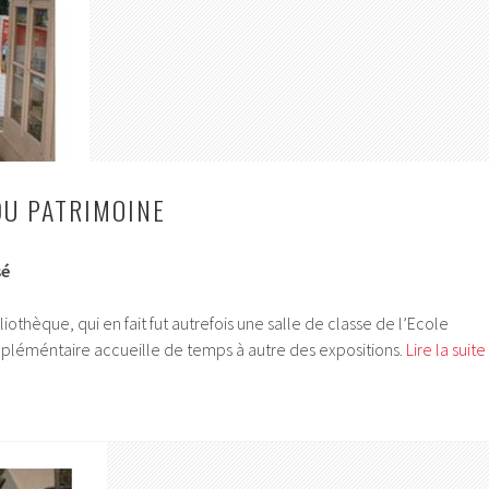
DU PATRIMOINE
sé
liothèque, qui en fait fut autrefois une salle de classe de l’Ecole
pléméntaire accueille de temps à autre des expositions.
Lire la suite