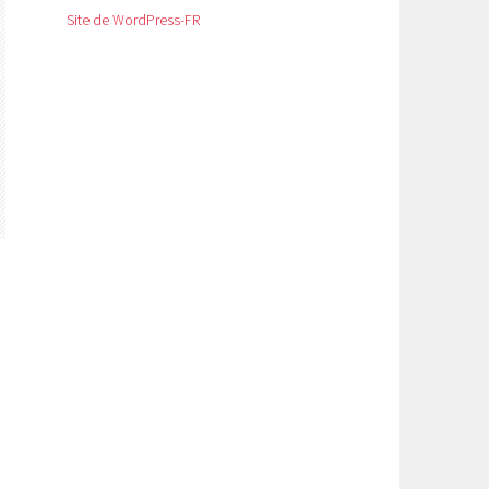
Site de WordPress-FR
e