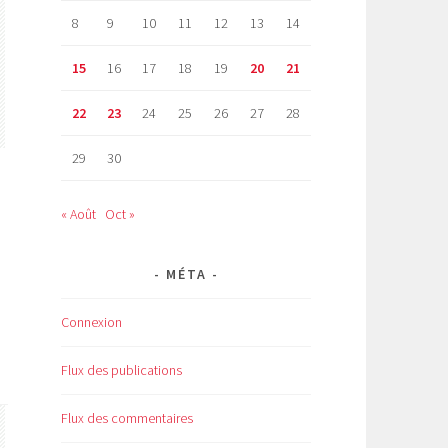
8
9
10
11
12
13
14
15
16
17
18
19
20
21
22
23
24
25
26
27
28
29
30
« Août
Oct »
MÉTA
Connexion
Flux des publications
Flux des commentaires