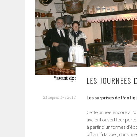
LES JOURNEES 
Les surprises de l ‘anti
21 septembre 2014
Cette année encore à l’o
avaient ouvert leur port
à partir d’uniformes d’ép
offrant à la vue , dans u