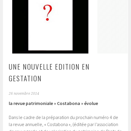
UNE NOUVELLE EDITION EN
GESTATION
26 novembre 2014
la revue patrimoniale » Costabona » évolue
Dans le cadre de la préparation du prochain numéro 4 de
la revue annuelle, « Costabona », (éditée par l’association