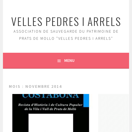
Aller
au
VELLES PEDRES I ARRELS
contenu
principal
ASSOCIATION DE SAUVEGARDE DU PATRIMOINE DE
PRATS DE MOLLO "VELLES PEDRES I ARRELS"
MENU
MOIS :
NOVEMBRE 2014