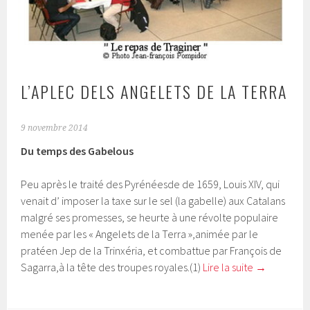
L’APLEC DELS ANGELETS DE LA TERRA
9 novembre 2014
Du temps des Gabelous
Peu après le traité des Pyrénéesde de 1659, Louis XIV, qui
venait d’ imposer la taxe sur le sel (la gabelle) aux Catalans
malgré ses promesses, se heurte à une révolte populaire
menée par les « Angelets de la Terra »,animée par le
pratéen Jep de la Trinxéria, et combattue par François de
Sagarra,à la tête des troupes royales.(1)
Lire la suite
→