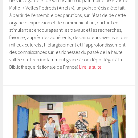
de sauvegarde et de valorisation du patrimoine de Prats de
Mollo, « Velles Pedreds i Arrels »), un point précis a été fait,
à partir de l’ensemble des parutions, sur l’état de de cette
organe d’expression et de communication, qui tout en
stimulant et encourageant les travaux et les recherches,
favorise, auprès des adhérents, des amateurs avertis et des
milieux cuturels , l’ élargissement et l’ approfondissement
des connaissances sur les riohesses du passé de la haute
vallée du Tech.(notamment grace à son dépot légal à la
Bibliothèque Nationale de France)
Lire la suite
→