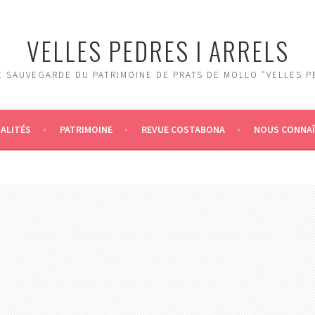
VELLES PEDRES I ARRELS
 SAUVEGARDE DU PATRIMOINE DE PRATS DE MOLLO "VELLES P
ALITÉS
PATRIMOINE
REVUE COSTABONA
NOUS CONNA