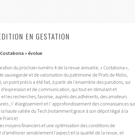
EDITION EN GESTATION
» Costabona » évolue
aration du prochain numéro 4 de la revue annuelle, « Costabona »,
 de sauvegarde et de valorisation du patrimoine de Prats de Mollo,
), un point précis a été fait, à partir de l’ensemble des parutions, sur
 d’expression et de communication, qui tout en stimulant et
 et les recherches, favorise, auprès des adhérents, des amateurs
turels , l’ élargissement et l’ approfondissement des connaissances su
e la haute vallée du Tech.(notamment grace à son dépot légal à la
e France)
s moyens financiers et une optimisation des conditions de
dé d’améliorer sensiblement l’aspect et la qualité de la revue, et