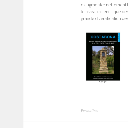
d’augmenter nettement le 
le niveau scienitifique de
grande diversification des
Permalien
.