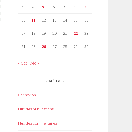
3
4
5
6
7
8
9
10
11
12
13
14
15
16
17
18
19
20
21
22
23
24
25
26
27
28
29
30
« Oct
Déc »
MÉTA
Connexion
r
Flux des publications
Flux des commentaires