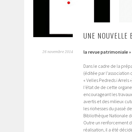
UNE NOUVELLE 
la revue patrimoniale 
26 novembre 2014
Dans le cadre de la prép
(éditée par l’association
« Velles Pedreds i Arrels »
l’état de de cette organe
encourageant les travaux
avertis et des milieux cu
les riohesses du passé d
Bibliothèque Nationale d
Outre un renforcement de
réalisation, il a été déci