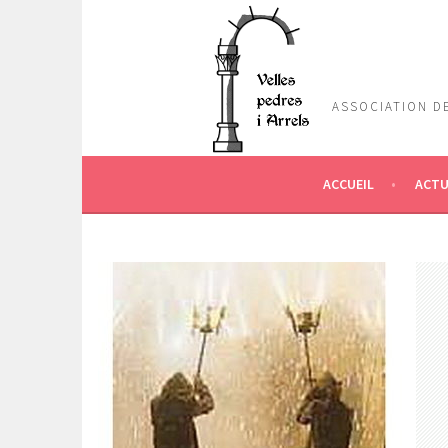
Aller
au
contenu
principal
ASSOCIATION DE
ACCUEIL
ACTU