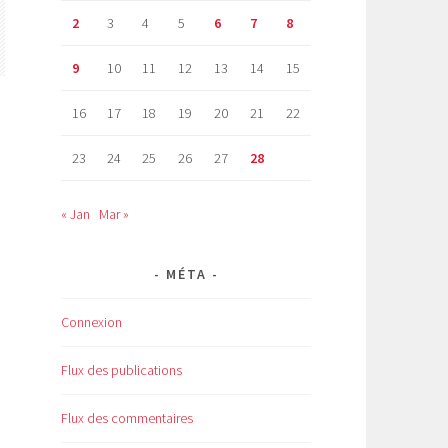
2
3
4
5
6
7
8
9
10
11
12
13
14
15
16
17
18
19
20
21
22
23
24
25
26
27
28
« Jan
Mar »
MÉTA
Connexion
Flux des publications
Flux des commentaires