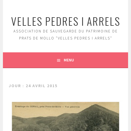
Aller
au
VELLES PEDRES I ARRELS
contenu
principal
ASSOCIATION DE SAUVEGARDE DU PATRIMOINE DE
PRATS DE MOLLO "VELLES PEDRES I ARRELS"
MENU
JOUR :
24 AVRIL 2015