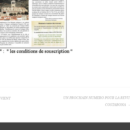
UN PROCHAIN NUMERO POUR LA REVU
UVIENT
COSTABONA