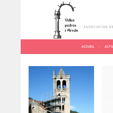
Aller
au
contenu
principal
ASSOCIATION DE
ACCUEIL
ACTU