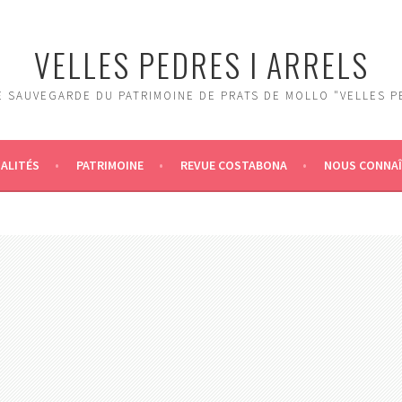
VELLES PEDRES I ARRELS
 SAUVEGARDE DU PATRIMOINE DE PRATS DE MOLLO "VELLES P
ALITÉS
PATRIMOINE
REVUE COSTABONA
NOUS CONNA