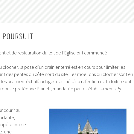
E POURSUIT
ent et de restauration du toit de l’Eglise ont commencé
 clocher, la pose d’un drain enterré est en cours pour limiter les
nant des pentes du côté nord du site. Les moellons du clocher sont en
 les premiers échaffaudages destinés à la refection de la toiture ont
treprise pratéenne Planell, mandatée par les établissments Py,
oncourir au
ortante,
 opération de
e, une