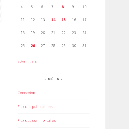
4
5
6
7
8
9
10
11
12
13
14
15
16
17
18
19
20
21
22
23
24
25
26
27
28
29
30
31
« Avr
Juin »
MÉTA
Connexion
Flux des publications
Flux des commentaires