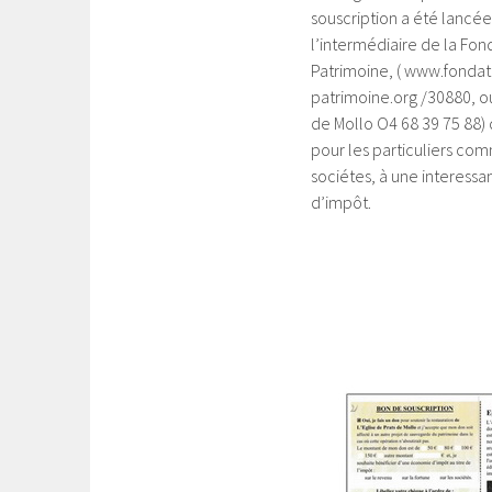
souscription a été lancée
l’intermédiaire de la Fon
Patrimoine, ( www.fondat
patrimoine.org /30880, ou
de Mollo O4 68 39 75 88) 
pour les particuliers co
sociétes, à une interessa
d’impôt.