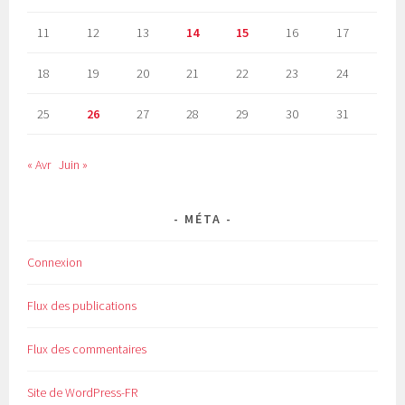
11
12
13
14
15
16
17
18
19
20
21
22
23
24
25
26
27
28
29
30
31
« Avr
Juin »
MÉTA
Connexion
Flux des publications
Flux des commentaires
Site de WordPress-FR