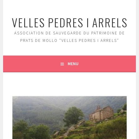
Aller
au
VELLES PEDRES I ARRELS
contenu
principal
ASSOCIATION DE SAUVEGARDE DU PATRIMOINE DE
PRATS DE MOLLO "VELLES PEDRES I ARRELS"
MENU