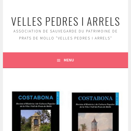
Aller
au
VELLES PEDRES I ARRELS
contenu
principal
ASSOCIATION DE SAUVEGARDE DU PATRIMOINE DE
PRATS DE MOLLO "VELLES PEDRES I ARRELS"
MENU