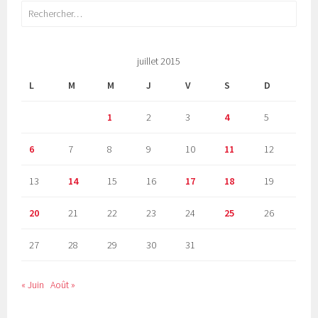
Rechercher :
juillet 2015
L
M
M
J
V
S
D
1
2
3
4
5
6
7
8
9
10
11
12
13
14
15
16
17
18
19
20
21
22
23
24
25
26
27
28
29
30
31
« Juin
Août »