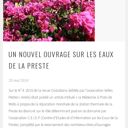
UN NOUVEL OUVRAGE SUR LES EAUX
DE LA PRESTE
28 mai 2016
Sur le N° 4 -2015 de la revue Costabona (éditée par l’association Velles
Pedres i Arrels) était publié un article intitulé « la Médecine à Prats de
Mollo à propos de la réputation mondiale de la station thermale de la
Preste les Bains et sur le rôle déterminant joué en ce domaine par
l’association C.E.I.E.P (Centre d’Etudes et d’Information sur les Eaux de la
Preste) ,complété par le recensement des nombreux titres d’ouvrages