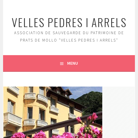
Aller
au
VELLES PEDRES I ARRELS
contenu
principal
ASSOCIATION DE SAUVEGARDE DU PATRIMOINE DE
PRATS DE MOLLO "VELLES PEDRES I ARRELS"
MENU