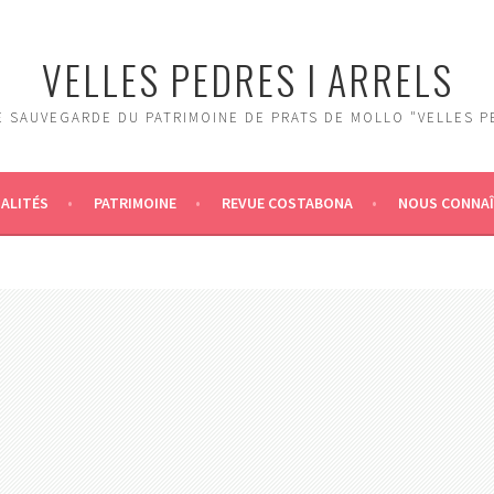
VELLES PEDRES I ARRELS
 SAUVEGARDE DU PATRIMOINE DE PRATS DE MOLLO "VELLES P
ALITÉS
PATRIMOINE
REVUE COSTABONA
NOUS CONNA