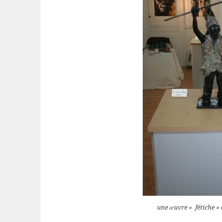
une œuvre « fétiche »