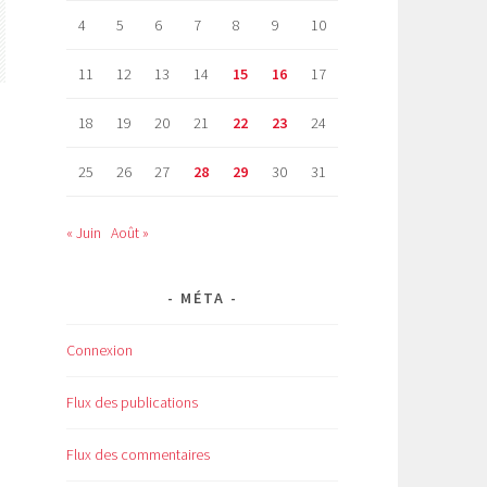
4
5
6
7
8
9
10
11
12
13
14
15
16
17
18
19
20
21
22
23
24
25
26
27
28
29
30
31
« Juin
Août »
MÉTA
Connexion
Flux des publications
Flux des commentaires