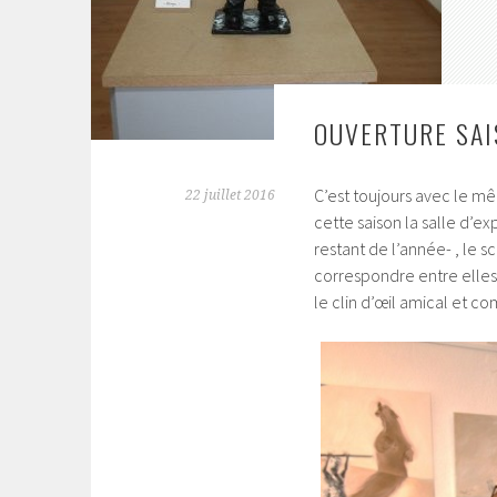
OUVERTURE SAI
C’est toujours avec le m
22 juillet 2016
cette saison la salle d’ex
restant de l’année- , le s
correspondre entre elles
le clin d’œil amical et co