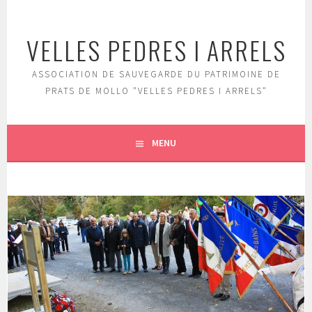
Aller
au
VELLES PEDRES I ARRELS
contenu
principal
ASSOCIATION DE SAUVEGARDE DU PATRIMOINE DE
PRATS DE MOLLO "VELLES PEDRES I ARRELS"
MENU