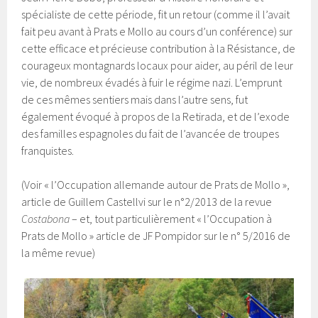
spécialiste de cette période, fit un retour (comme il l’avait
fait peu avant à Prats e Mollo au cours d’un conférence) sur
cette efficace et précieuse contribution à la Résistance, de
courageux montagnards locaux pour aider, au péril de leur
vie, de nombreux évadés à fuir le régime nazi. L’emprunt
de ces mêmes sentiers mais dans l’autre sens, fut
également évoqué à propos de la Retirada, et de l’exode
des familles espagnoles du fait de l’avancée de troupes
franquistes.
(Voir « l’Occupation allemande autour de Prats de Mollo »,
article de Guillem Castellvi sur le n°2/2013 de la revue
Costabona
– et, tout particulièrement « l’Occupation à
Prats de Mollo » article de JF Pompidor sur le n° 5/2016 de
la même revue)