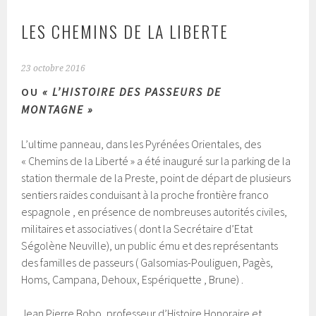
LES CHEMINS DE LA LIBERTE
23 octobre 2016
OU
« L’HISTOIRE DES PASSEURS DE
MONTAGNE »
L’ultime panneau, dans les Pyrénées Orientales, des
« Chemins de la Liberté » a été inauguré sur la parking de la
station thermale de la Preste, point de départ de plusieurs
sentiers raides conduisant à la proche frontière franco
espagnole , en présence de nombreuses autorités civiles,
militaires et associatives ( dont la Secrétaire d’Etat
Ségolène Neuville), un public ému et des représentants
des familles de passeurs ( Galsomias-Pouliguen, Pagès,
Homs, Campana, Dehoux, Espériquette , Brune) .
Jean Pierre Bobo, professeur d’Histoire Honoraire et