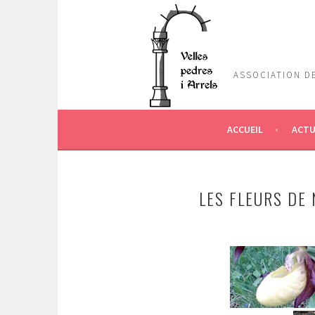
Aller
au
contenu
principal
ASSOCIATION DE
ACCUEIL
ACTU
LES FLEURS DE