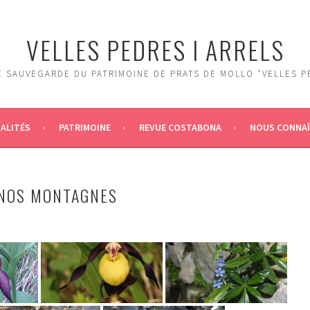
VELLES PEDRES I ARRELS
 SAUVEGARDE DU PATRIMOINE DE PRATS DE MOLLO "VELLES P
ALITÉS
PATRIMOINE
REVUE COSTABONA
NOUS CONNA
 NOS MONTAGNES