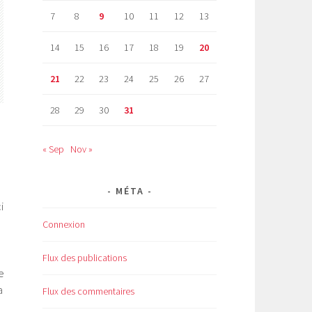
7
8
9
10
11
12
13
14
15
16
17
18
19
20
21
22
23
24
25
26
27
28
29
30
31
« Sep
Nov »
MÉTA
i
Connexion
Flux des publications
e
a
Flux des commentaires