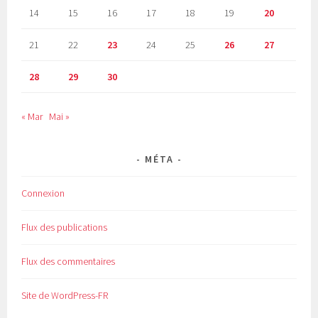
14
15
16
17
18
19
20
21
22
23
24
25
26
27
28
29
30
« Mar
Mai »
MÉTA
Connexion
Flux des publications
Flux des commentaires
Site de WordPress-FR