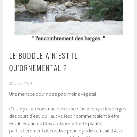
LE BUDDLEIA N’EST IL
QU’ORNEMENTAL ?
30 avril 2014
Une menace pour notre patrimoine végétal
C’est il y a au moins une quinzaine d’années que les berges
des cours d’eau du Haut Vallespir commençaient à être
envahies par le » Lilas du Japon ». Cette plante,
particulièrement décorative pour le jardins arrivait d’Asie,