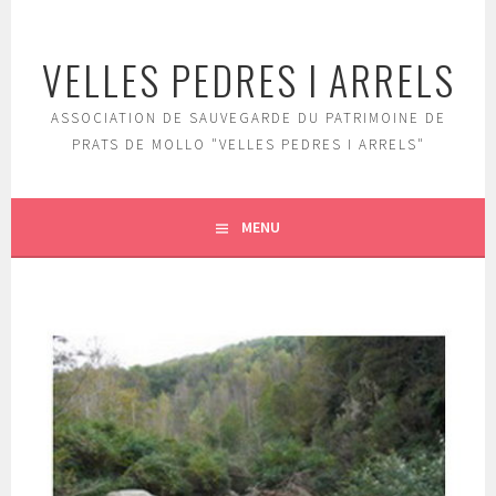
Aller
au
VELLES PEDRES I ARRELS
contenu
principal
ASSOCIATION DE SAUVEGARDE DU PATRIMOINE DE
PRATS DE MOLLO "VELLES PEDRES I ARRELS"
MENU