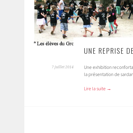
UNE REPRISE D
Une exhibition reconforta
7 juillet 2014
la présentation de sardan
Lire la suite
→