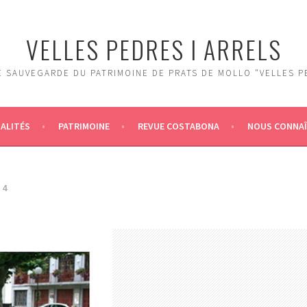
VELLES PEDRES I ARRELS
 SAUVEGARDE DU PATRIMOINE DE PRATS DE MOLLO "VELLES P
ALITÉS
PATRIMOINE
REVUE COSTABONA
NOUS CONNA
14