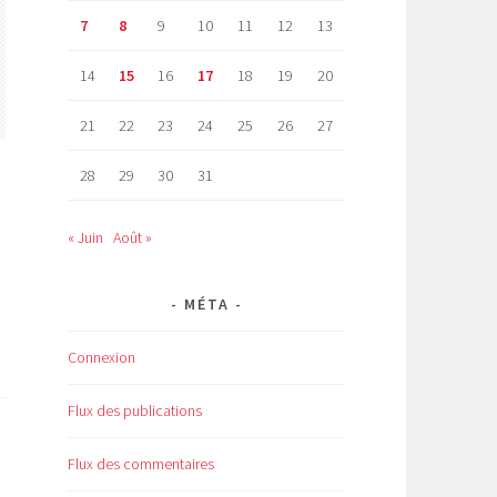
7
8
9
10
11
12
13
14
15
16
17
18
19
20
21
22
23
24
25
26
27
28
29
30
31
« Juin
Août »
MÉTA
Connexion
Flux des publications
Flux des commentaires