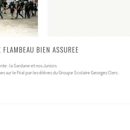
E FLAMBEAU BIEN ASSUREE
nte : la Sardane et nos Juniors
es sur le Firal par les élèves du Groupe Scolaire Georges Clerc.