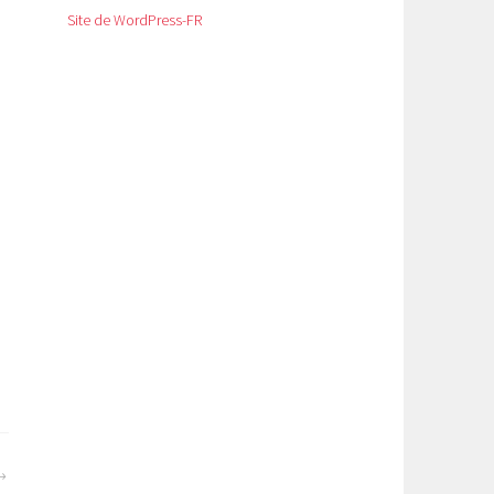
Site de WordPress-FR