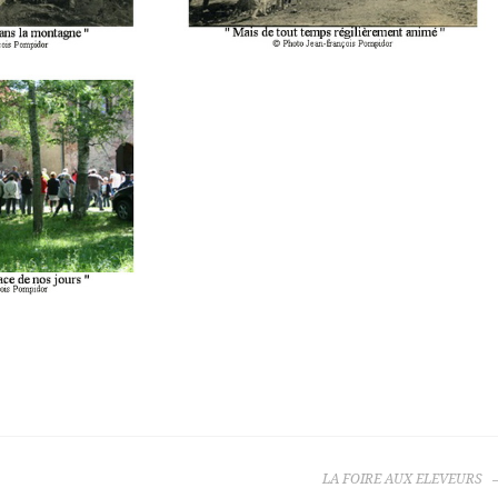
LA FOIRE AUX ELEVEURS