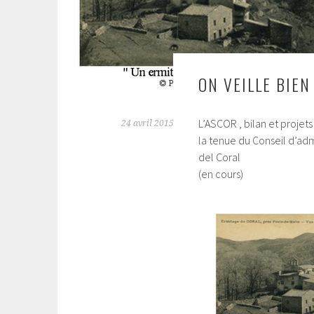
ON VEILLE BIE
L’ASCOR , bilan et projets
24 avril 2015
la tenue du Conseil d’adm
del Coral
(en cours)