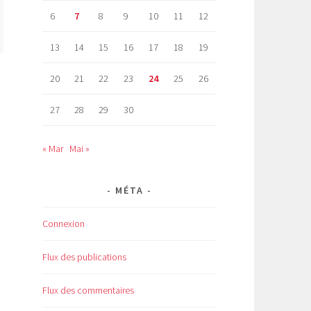
6
7
8
9
10
11
12
13
14
15
16
17
18
19
20
21
22
23
24
25
26
27
28
29
30
« Mar
Mai »
MÉTA
Connexion
Flux des publications
Flux des commentaires