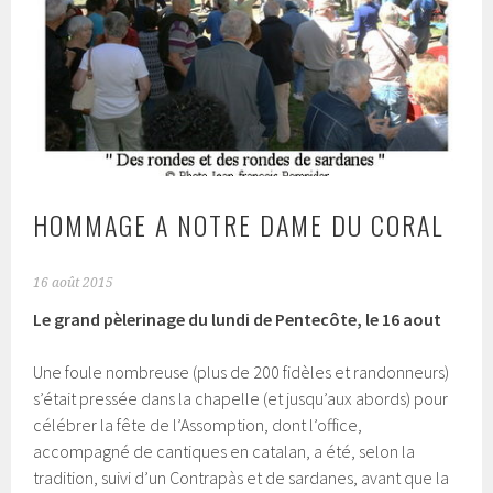
HOMMAGE A NOTRE DAME DU CORAL
16 août 2015
Le grand pèlerinage du lundi de Pentecôte, le 16 aout
Une foule nombreuse (plus de 200 fidèles et randonneurs)
s’était pressée dans la chapelle (et jusqu’aux abords) pour
célébrer la fête de l’Assomption, dont l’office,
accompagné de cantiques en catalan, a été, selon la
tradition, suivi d’un Contrapàs et de sardanes, avant que la