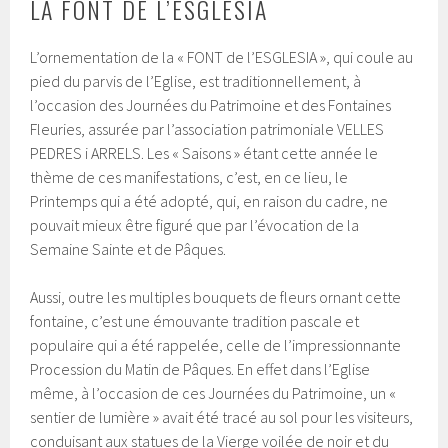
LA FONT DE L’ESGLESIA
L’ornementation de la « FONT de l’ESGLESIA », qui coule au
pied du parvis de l’Eglise, est traditionnellement, à
l’occasion des Journées du Patrimoine et des Fontaines
Fleuries, assurée par l’association patrimoniale VELLES
PEDRES i ARRELS. Les « Saisons » étant cette année le
thème de ces manifestations, c’est, en ce lieu, le
Printemps qui a été adopté, qui, en raison du cadre, ne
pouvait mieux être figuré que par l’évocation de la
Semaine Sainte et de Pâques.
Aussi, outre les multiples bouquets de fleurs ornant cette
fontaine, c’est une émouvante tradition pascale et
populaire qui a été rappelée, celle de l’impressionnante
Procession du Matin de Pâques. En effet dans l’Eglise
même, à l’occasion de ces Journées du Patrimoine, un «
sentier de lumière » avait été tracé au sol pour les visiteurs,
conduisant aux statues de la Vierge voilée de noir et du