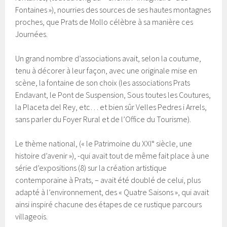
Fontaines »), nourries des sources de ses hautes montagnes
proches, que Prats de Mollo célèbre à sa manière ces
Journées.
Un grand nombre d’associations avait, selon la coutume,
tenu à décorer à leur façon, avec une originale mise en
scène, la fontaine de son choix (les associations Prats
Endavant, le Pont de Suspension, Sous toutes les Coutures,
la Placeta del Rey, etc… et bien sûr Velles Pedres i Arrels,
sans parler du Foyer Rural et de l’Office du Tourisme).
Le thème national, (« le Patrimoine du XXI° siècle, une
histoire d’avenir »), -qui avait tout de même fait place à une
série d’expositions (8) sur la création artistique
contemporaine à Prats, – avait été doublé de celui, plus
adapté à l’environnement, des « Quatre Saisons », qui avait
ainsi inspiré chacune des étapes de ce rustique parcours
villageois.