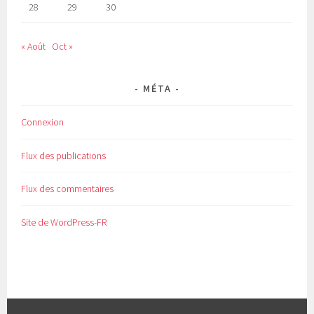
28
29
30
« Août
Oct »
MÉTA
Connexion
Flux des publications
Flux des commentaires
Site de WordPress-FR