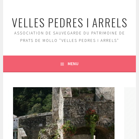
Aller
au
VELLES PEDRES I ARRELS
contenu
principal
ASSOCIATION DE SAUVEGARDE DU PATRIMOINE DE
PRATS DE MOLLO "VELLES PEDRES I ARRELS"
MENU