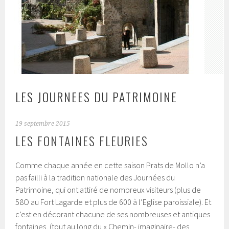
LES JOURNEES DU PATRIMOINE
19 septembre 2015
LES FONTAINES FLEURIES
Comme chaque année en cette saison Prats de Mollo n’a
pas failli à la tradition nationale des Journées du
Patrimoine, qui ont attiré de nombreux visiteurs (plus de
58O au Fort Lagarde et plus de 600 à l’Eglise paroissiale). Et
c’est en décorant chacune de ses nombreuses et antiques
fontaines, (tout au long du « Chemin- imaginaire- des