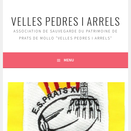
Aller
au
VELLES PEDRES I ARRELS
contenu
principal
ASSOCIATION DE SAUVEGARDE DU PATRIMOINE DE
PRATS DE MOLLO "VELLES PEDRES I ARRELS"
MENU