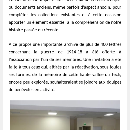
l’unanimité. Un appel a été lancé aux détenteurs d’objets
ou documents anciens, même parfois d’aspect anodin, pour
compléter les collections existantes et à cette occasion
apporter un élément essentiel à la compréhension de notre
histoire passée ou récente
A ce propos une importante archive de plus de 400 lettres
concernant la guerre de 1914-18 a été offerte à
l’association par l’un de ses membres. Une invitation a été
faite à tous ceux qui, attirés par la réactivation, sous toutes
ses formes, de la mémoire de cette haute vallée du Tech,
encore peu explorée, souhaiteraient se joindre aux équipes
de bénévoles en activité.