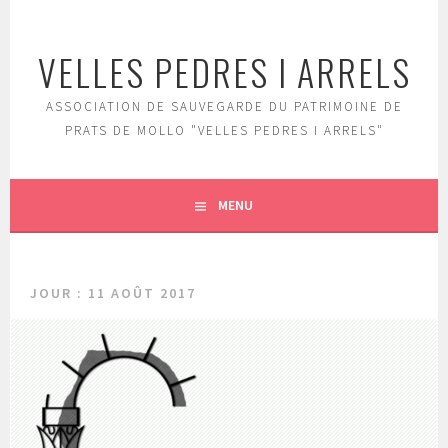
Aller
au
VELLES PEDRES I ARRELS
contenu
principal
ASSOCIATION DE SAUVEGARDE DU PATRIMOINE DE
PRATS DE MOLLO "VELLES PEDRES I ARRELS"
MENU
JOUR :
11 AOÛT 2017