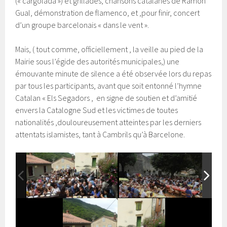
(« cargolada ») et grillades, chansons catalanes de Ramon
Gual, démonstration de flamenco, et ,pour finir, concert
d’un groupe barcelonais « dans le vent ».
Mais, ( tout comme, officiellement , la veille au pied de la
Mairie sous l’égide des autorités municipales,) une
émouvante minute de silence a été observée lors du repas
par tous les participants, avant que soit entonné l’hymne
Catalan « Els Segadors , en signe de soutien et d’amitié
envers la Catalogne Sud et les victimes de toutes
nationalités ,douloureusement atteintes par les derniers
attentats islamistes, tant à Cambrils qu’à Barcelone.