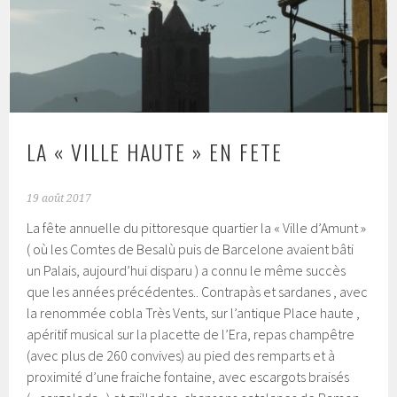
LA « VILLE HAUTE » EN FETE
19 août 2017
La fête annuelle du pittoresque quartier la « Ville d’Amunt »
( où les Comtes de Besalù puis de Barcelone avaient bâti
un Palais, aujourd’hui disparu ) a connu le même succès
que les années précédentes.. Contrapàs et sardanes , avec
la renommée cobla Très Vents, sur l’antique Place haute ,
apéritif musical sur la placette de l’Era, repas champêtre
(avec plus de 260 convives) au pied des remparts et à
proximité d’une fraiche fontaine, avec escargots braisés