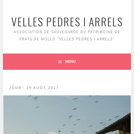
Aller
au
VELLES PEDRES I ARRELS
contenu
principal
ASSOCIATION DE SAUVEGARDE DU PATRIMOINE DE
PRATS DE MOLLO "VELLES PEDRES I ARRELS"
MENU
JOUR :
19 AOÛT 2017