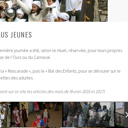
LUS JEUNES
ernière journée a été, selon le rituel, réservée, pour leurs propres
sse de l’Ours ou du Carnaval.
a « Mascarade », puis le « Bal des Enfants, pour se dérouler sur le
ettes des adultes..
ent sur ce site les articles des mois de février 2016 et 2017)