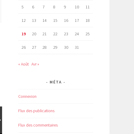
5
6
7
8
9
10
11
12
13
14
15
16
17
18
19
20
21
22
23
24
25
26
27
28
29
30
31
« Août
Avr »
MÉTA
Connexion
Flux des publications
Flux des commentaires