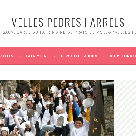
VELLES PEDRES I ARRELS
 SAUVEGARDE DU PATRIMOINE DE PRATS DE MOLLO "VELLES P
ALITÉS
PATRIMOINE
REVUE COSTABONA
NOUS CONNA