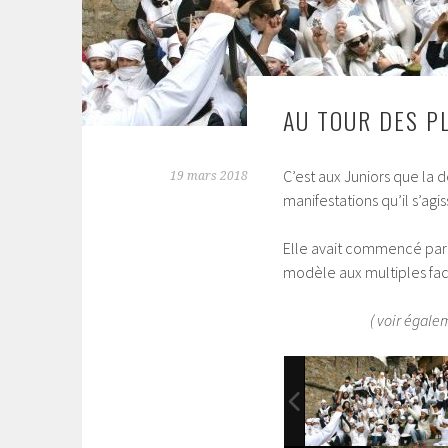
AU TOUR DES P
C’est aux Juniors que la d
19 mars 2018
manifestations qu’il s’agi
Elle avait commencé par l
modèle aux multiples fac
( voir égalem