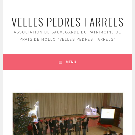
Aller
au
VELLES PEDRES I ARRELS
contenu
principal
ASSOCIATION DE SAUVEGARDE DU PATRIMOINE DE
PRATS DE MOLLO "VELLES PEDRES I ARRELS"
MENU