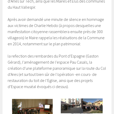
d’Arles sur Tech, ainsi que les Maires et Elus des communes
du Haut Vallespir.
Après avoir demandé une minute de silence en hommage
aux victimes de Charlie Hebdo (à propos desquelles une
manifestation citoyenne rassemblera ensuite près de 300
villageois) le Maire rappela les réalisations de la Commune
en 2014, notamment sur le plan patrimonial:
la refection des rembardes du Pont d’Espagne (Gaston
Gérard), l’aménagement de l’espace Pau Casals, la
création d’une plateforme panoramique sur la route du Col
d’Ares (et surtout bien sûr de l’opération -en cours- de
restauration du toit de l’Eglise, ainsi que des projets
d’Espace muséal évoqués ci dessus).