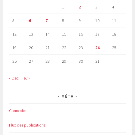
1
2
3
4
5
6
7
8
9
10
11
12
13
14
15
16
17
18
19
20
21
22
23
24
25
26
27
28
29
30
31
« Déc
Fév »
MÉTA
Connexion
Flux des publications