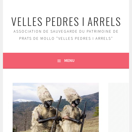
Aller
au
VELLES PEDRES I ARRELS
contenu
principal
ASSOCIATION DE SAUVEGARDE DU PATRIMOINE DE
PRATS DE MOLLO "VELLES PEDRES I ARRELS"
MENU