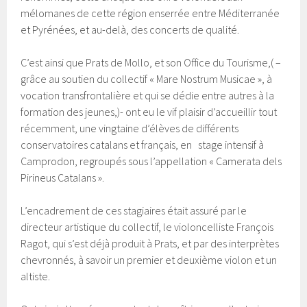
mélomanes de cette région enserrée entre Méditerranée
et Pyrénées, et au-delà, des concerts de qualité.
C’est ainsi que Prats de Mollo, et son Office du Tourisme,( –
grâce au soutien du collectif « Mare Nostrum Musicae », à
vocation transfrontalière et qui se dédie entre autres à la
formation des jeunes,)- ont eu le vif plaisir d’accueillir tout
récemment, une vingtaine d’élèves de différents
conservatoires catalans et français, en stage intensif à
Camprodon, regroupés sous l’appellation « Camerata dels
Pirineus Catalans ».
L’encadrement de ces stagiaires était assuré par le
directeur artistique du collectif, le violoncelliste François
Ragot, qui s’est déjà produit à Prats, et par des interprètes
chevronnés, à savoir un premier et deuxième violon et un
altiste.