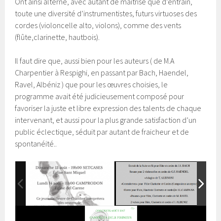
Ont ainsi alterné, avec autant de maîtrise que d’entrain,
toute une diversité d’instrumentistes, futurs virtuoses des
cordes (violoncelle alto, violons), comme des vents
(flûte,clarinette, hautbois).
Il faut dire que, aussi bien pour les auteurs ( de M.A
Charpentier à Respighi, en passant par Bach, Haendel,
Ravel, Albéniz ) que pour les œuvres choisies, le
programme avait été judicieusement composé pour
favoriser la juste et libre expression des talents de chaque
intervenant, et aussi pour la plus grande satisfaction d’un
public éclectique, séduit par autant de fraicheur et de
spontanéité..