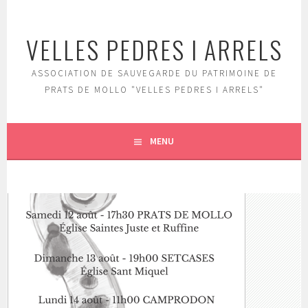
Aller
au
VELLES PEDRES I ARRELS
contenu
principal
ASSOCIATION DE SAUVEGARDE DU PATRIMOINE DE
PRATS DE MOLLO "VELLES PEDRES I ARRELS"
MENU