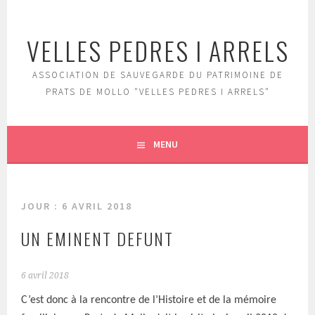
Aller
au
VELLES PEDRES I ARRELS
contenu
principal
ASSOCIATION DE SAUVEGARDE DU PATRIMOINE DE
PRATS DE MOLLO "VELLES PEDRES I ARRELS"
MENU
JOUR :
6 AVRIL 2018
UN EMINENT DEFUNT
6 avril 2018
C’est donc à la rencontre de l’Histoire et de la mémoire