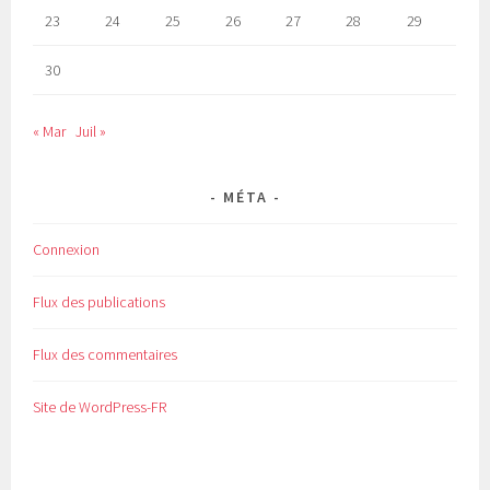
23
24
25
26
27
28
29
30
« Mar
Juil »
MÉTA
Connexion
Flux des publications
Flux des commentaires
Site de WordPress-FR