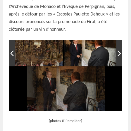
l’Archevêque de Monaco et l’Evêque de Perpignan, puis,
après le détour par les « Escostes Paulette Dehoux » et les
discours prononcés sur la promenade du Firal, a été
clôturée par un vin d’honneur.
le dévoilement de la
plaque commémorative
(photos JF Pompidor)