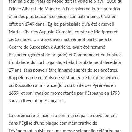
familiale que Prats de Mollo doit la visite le 6 avril 2018 du
Prince Albert II de Monaco, à l’occasion de la restauration
d’un des plus beaux fleurons de son patrimoine. C’est en
effet en 1749 dans l’Eglise paroissiale qu’a été enseveli
Marie -Charles-Auguste Grimaldi, comte de Matignon et
de Carladez, qui après avoir activement participé à la
Guerre de Succession d’Autriche, avait été nommé
Brigadier (général de brigade) et Commandant de la place
frontalière du Fort Lagarde, et était brutalement décédé à
27 ans, sans pouvoir être inhumé auprès de ses ancêtres.
Rappelons que cet épisode se situe entre le rattachement
du Roussillon à la France (lors du traité des Pyrénées en
1659) et son invasion momentanée par l’Espagne en 1793
sous la Révolution Française…
La cérémonie princière a commencé par le dévoilement
dans l’Eglise d’une plaque commémorative de
l’évènement, suivie par une messe solennelle célébrée par