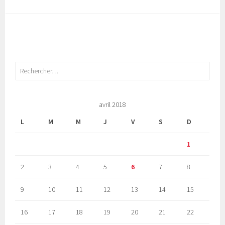
Rechercher :
avril 2018
L
M
M
J
V
S
D
1
2
3
4
5
6
7
8
9
10
11
12
13
14
15
16
17
18
19
20
21
22