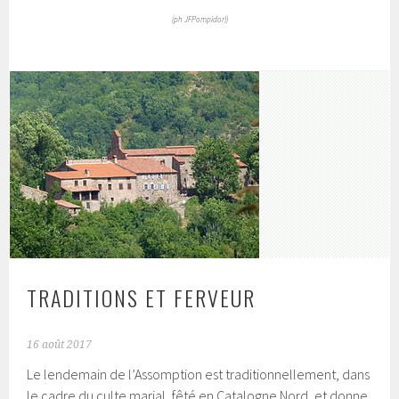
(ph JFPompidor))
TRADITIONS ET FERVEUR
16 août 2017
Le lendemain de l’Assomption est traditionnellement, dans
le cadre du culte marial, fêté en Catalogne Nord, et donne