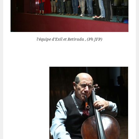
l’équipe d’Exil et Retirada , (Ph JFP)