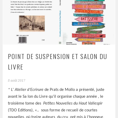
POINT DE SUSPENSION ET SALON DU
LIVRE
8 août 2017
* L’ Atelier d’Ecrirure
de Prats de Mollo a présenté, juste
avant le Sa lon du Livre qu’il organise chaque année , le
troisième tome des
Petites Nouvelles du Haut Vallespir
(TDO Editions), «.. sous forme de recueil de courtes
nouvelles, où treize auteurs du cru ont mis à l’honneur,