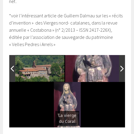
nef..
*voir l’intéressant article de Guillem Dalmau sur les « récits
d’invention » des Vierges nord- catalanes, dans la revue
annuelle « Costabona » (n° 2/2013 – ISSN 2417-226X),
éditée par l’association de sauvegarde du patrimoine
« Velles Pedres i Arrels »
La vierge
du Coral