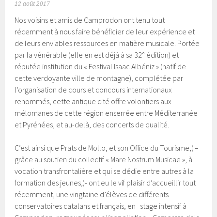
12 août 2017
Nos voisins et amis de Camprodon ont tenu tout
récemment à nous faire bénéficier de leur expérience et
de leurs enviables ressources en matière musicale. Portée
par la vénérable (elle en est déjà à sa 32° édition) et
réputée institution du « Festival Isaac Albéniz » (natif de
cette verdoyante ville de montagne), complétée par
l’organisation de cours et concours internationaux
renommés, cette antique cité offre volontiers aux
mélomanes de cette région enserrée entre Méditerranée
et Pyrénées, et au-delà, des concerts de qualité.
C’est ainsi que Prats de Mollo, et son Office du Tourisme,( –
grâce au soutien du collectif « Mare Nostrum Musicae », à
vocation transfrontalière et qui se dédie entre autres à la
formation des jeunes,)- ont eu le vif plaisir d’accueillir tout
récemment, une vingtaine d’élèves de différents
conservatoires catalans et français, en stage intensif à