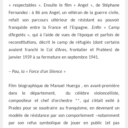
« respectables ». Ensuite le film « Angel », de Stéphane
Fernandez : à 86 ans Angel, un vétéran de la guerre civile,
refait son parcours ultérieur de résistant au pouvoir
franquiste entre la France et l’Espagne. .Enfin « Camp
d’Argelès », qui à l’aide de vues de l’époque et parfois de
reconstitutions, décrit le camp de réfugiés (dont certains
avaient franchi le Col d’Ares, frontalier et Pratéen) de
janvier 1939 à sa fermeture en septembre 1941.
– Pau, la « Force d’un Silence »
Film biographique de Manuel Huerga , en avant-première
dans le département, du célèbre violoncelliste,
compositeur et chef d’orchestre **, qui s’était exilé à
Prades pour se soustraire au franquisme, en devenant un
modèle de résistance par son comportement –notamment
par son refus symbolique de jouer en public (et pas