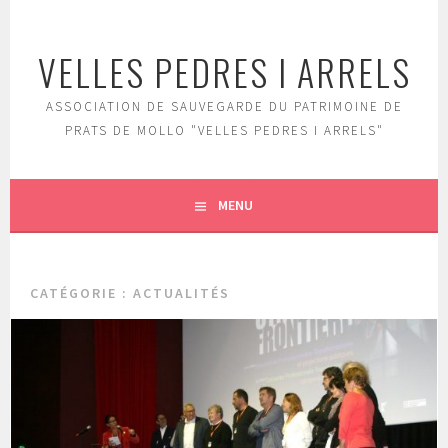
Aller
au
VELLES PEDRES I ARRELS
contenu
principal
ASSOCIATION DE SAUVEGARDE DU PATRIMOINE DE
PRATS DE MOLLO "VELLES PEDRES I ARRELS"
MENU
CATÉGORIE :
ACTUALITÉS