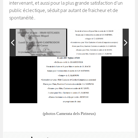
intervenant, et aussi pour la plus grande satisfaction d’un
public éclectique, séduit par autant de fraicheur et de
spontanéité..
(photos Camerata dels Pirineus)