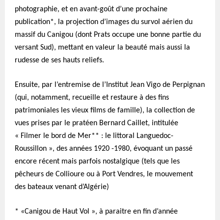
photographie, et en avant-goût d’une prochaine
publication*, la projection d’images du survol aérien du
massif du Canigou (dont Prats occupe une bonne partie du
versant Sud), mettant en valeur la beauté mais aussi la
rudesse de ses hauts reliefs.
Ensuite, par l’entremise de l’Institut Jean Vigo de Perpignan
(qui, notamment, recueille et restaure à des fins
patrimoniales les vieux films de famille), la collection de
vues prises par le pratéen Bernard Caillet, intitulée
« Filmer le bord de Mer** : le littoral Languedoc-
Roussillon », des années 1920 -1980, évoquant un passé
encore récent mais parfois nostalgique (tels que les
pêcheurs de Collioure ou à Port Vendres, le mouvement
des bateaux venant d’Algérie)
* «Canigou de Haut Vol », à paraitre en fin d’année