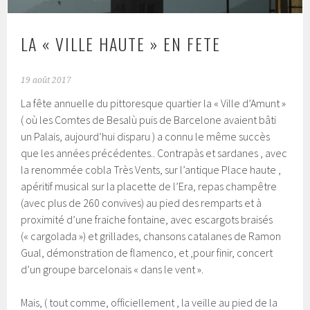
LA « VILLE HAUTE » EN FETE
19 août 2017
La fête annuelle du pittoresque quartier la « Ville d’Amunt »
( où les Comtes de Besalù puis de Barcelone avaient bâti
un Palais, aujourd’hui disparu ) a connu le même succès
que les années précédentes.. Contrapàs et sardanes , avec
la renommée cobla Très Vents, sur l’antique Place haute ,
apéritif musical sur la placette de l’Era, repas champêtre
(avec plus de 260 convives) au pied des remparts et à
proximité d’une fraiche fontaine, avec escargots braisés
(« cargolada ») et grillades, chansons catalanes de Ramon
Gual, démonstration de flamenco, et ,pour finir, concert
d’un groupe barcelonais « dans le vent ».
Mais, ( tout comme, officiellement , la veille au pied de la